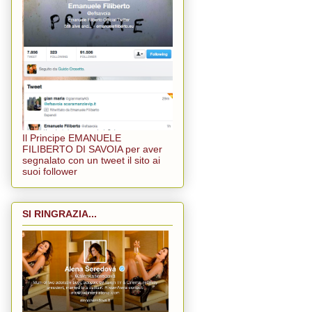
Il Principe EMANUELE
FILIBERTO DI SAVOIA per aver
segnalato con un tweet il sito ai
suoi follower
SI RINGRAZIA...