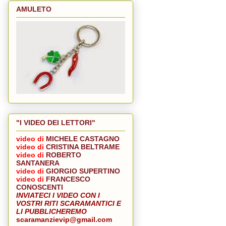
AMULETO
"I VIDEO DEI LETTORI"
video di
MICHELE CASTAGNO
video di
CRISTINA BELTRAME
video di
ROBERTO
SANTANERA
video di
GIORGIO SUPERTINO
video di
FRANCESCO
CONOSCENTI
INVIATECI I VIDEO CON I
VOSTRI RITI SCARAMANTICI
E
LI PUBBLICHEREMO
scaramanzievip@gmail.com