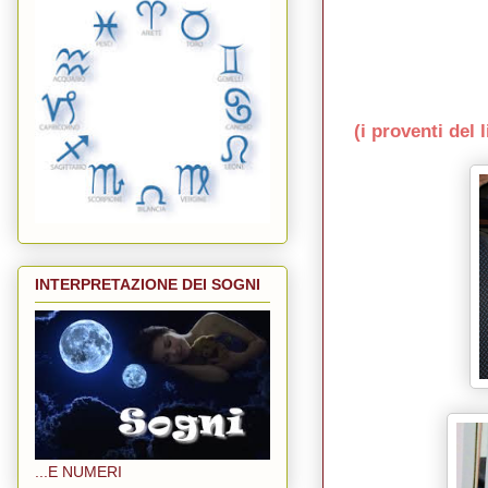
(i proventi del 
INTERPRETAZIONE DEI SOGNI
...E NUMERI