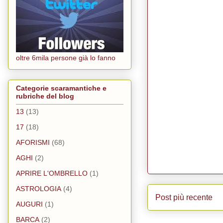
oltre 6mila persone già lo fanno
Categorie scaramantiche e
rubriche del blog
13
(13)
17
(18)
AFORISMI
(68)
AGHI
(2)
APRIRE L'OMBRELLO
(1)
ASTROLOGIA
(4)
Post più recente
AUGURI
(1)
BARCA
(2)