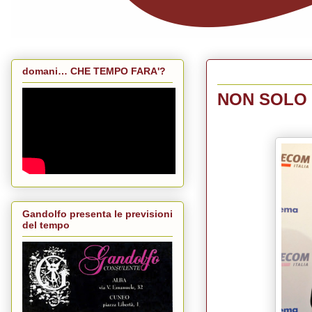
giovedì 27 marzo
domani… CHE TEMPO FARA'?
NON SOLO
Gandolfo presenta le previsioni
del tempo