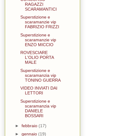
RAGAZZI
SCARAMANTICI
Superstizione e
scaramanzie vip
FABRIZIO FRIZZI
Superstizione e
scaramanzie vip
ENZO MICCIO
ROVESCIARE
L'OLIO PORTA
MALE
Superstizione e
scaramanzia vip
TONINO GUERRA
VIDEO INVIATI DAI
LETTORI
Superstizione e
scaramanzia vip
DANIELE
BOSSARI
►
febbraio
(17)
►
gennaio
(19)