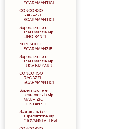
SCARAMANTICI
CONCORSO
RAGAZZI
SCARAMANTICI
Superstizione e
scaramanzia vip
LINO BANFI
NON SOLO
SCARAMANZIE
Superstizione e
scaramanzie vip
LUCA BIZZARRI
CONCORSO
RAGAZZI
SCARAMANTICI
Superstizione e
scaramanzia vip
MAURIZIO
COSTANZO
Scaramanzia e
superstizione vip
GIOVANNI ALLEVI
CONCORSO